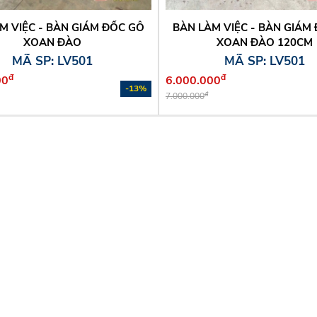
M VIỆC - BÀN GIÁM ĐỐC GỖ
BÀN LÀM VIỆC - BÀN GIÁM
XOAN ĐÀO
XOAN ĐÀO 120CM
MÃ SP: LV501
MÃ SP: LV501
đ
đ
00
6.000.000
-13%
đ
7.000.000