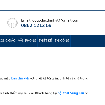
Email: dogoducthinhvt@gmail.com
0862 1212 59
CÔNG GIÁO
VĂN PHÒNG
THIẾT KẾ - THI CÔNG
 các mẫu
bàn làm việc
với thiết kế tối giản, tinh tế và chú trọng
à tính thẩm mỹ lâu dài. Khách hàng tại
nội thất Vũng Tàu
có