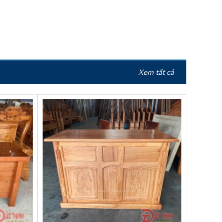
Xem tất cả