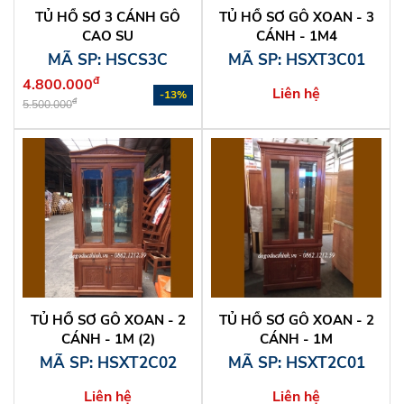
TỦ HỒ SƠ 3 CÁNH GỖ
TỦ HỒ SƠ GỖ XOAN - 3
CAO SU
CÁNH - 1M4
MÃ SP: HSCS3C
MÃ SP: HSXT3C01
đ
4.800.000
Liên hệ
-13%
đ
5.500.000
TỦ HỒ SƠ GỖ XOAN - 2
TỦ HỒ SƠ GỖ XOAN - 2
CÁNH - 1M (2)
CÁNH - 1M
MÃ SP: HSXT2C02
MÃ SP: HSXT2C01
Liên hệ
Liên hệ