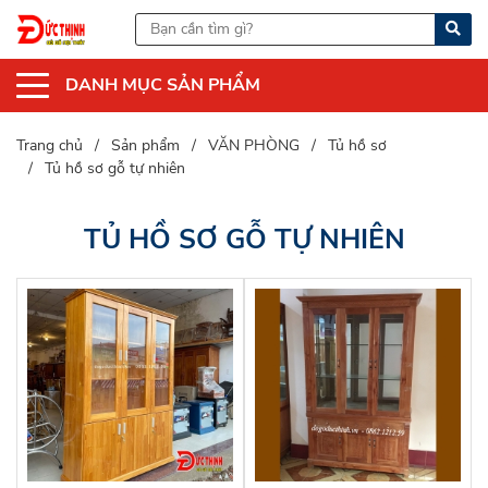
DANH MỤC SẢN PHẨM
Trang chủ
Sản phẩm
VĂN PHÒNG
Tủ hồ sơ
Tủ hồ sơ gỗ tự nhiên
TỦ HỒ SƠ GỖ TỰ NHIÊN