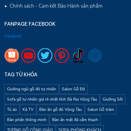
Chính sách - Cam kết Bảo Hành sản phẩm
FANPAGE FACEBOOK
Facebook
TAG TỪ KHÓA
Giường ngủ gỗ đỏ tự nhiên
Salon Gỗ Đỏ
Sofa gỗ tự nhiên giá rẻ nhất tỉnh Bà Rịa Vũng Tàu
Giường Sồi
Tủ áo
Kệ TV
Bàn ăn gỗ đỏ Vũng Tàu
Salon Gỗ tràm
Bàn phấn thông minh
Bàn ăn mặt đá cẩm thạch
TƯỢNG GỖ CÔNG GIÁO
SOFA PHÒNG KHÁCH