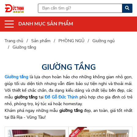
DANH MỤC SẢN PHẨM
Trang chủ
Sản phẩm
PHÒNG NGỦ
Giường ngủ
Giường tầng
GIƯỜNG TẦNG
Giường tầng
là lựa chọn hoàn hảo cho những không gian nhỏ gọn,
giúp tối ưu diện tích nhưng vẫn đảm bảo sự tiện nghi và thoải mái.
Với thiết kế chắc chắn, đa dạng kiểu dáng và chất liệu bền đẹp, các
mẫu
giường tầng
tại
Đồ Gỗ Đức Thịnh
phù hợp cho gia đình có trẻ
nhỏ, phòng trọ, ký túc xá hoặc homestay.
Khám phá ngay những mẫu
giường tầng
đẹp, an toàn, giá tốt nhất
tại Bà Rịa - Vũng Tàu!