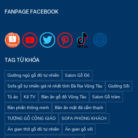
FANPAGE FACEBOOK
TAG TỪ KHÓA
Giường ngủ gỗ đỏ tự nhiên
Salon Gỗ Đỏ
Sofa gỗ tự nhiên giá rẻ nhất tỉnh Bà Rịa Vũng Tàu
Giường Sồi
Tủ áo
Kệ TV
Bàn ăn gỗ đỏ Vũng Tàu
Salon Gỗ tràm
Bàn phấn thông minh
Bàn ăn mặt đá cẩm thạch
TƯỢNG GỖ CÔNG GIÁO
SOFA PHÒNG KHÁCH
Án gian thờ gỗ đỏ tự nhiên
Án gian gỗ sồi