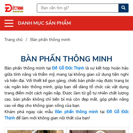
DANH MỤC SẢN PHẨM
Trang chủ
Bàn phấn thông minh
BÀN PHẤN THÔNG MINH
Bàn phấn thông minh tại
Đồ Gỗ Đức Thịnh
là sự kết hợp hoàn hảo
giữa tính năng và thẩm mỹ, mang lại không gian sử dụng tiện nghi
và hiện đại. Với thiết kế gọn gàng, chiếc bàn phấn này được trang bị
các ngăn kéo thông minh, giúp bạn dễ dàng tổ chức các vật dụng
trang điểm một cách ngăn nắp. Được làm từ gỗ tự nhiên chất lượng
cao, bàn phấn không chỉ bền bỉ mà còn đẹp mắt, góp phần nâng
cao vẻ đẹp cho không gian sống của bạn.
Khám phá ngay các mẫu
Bàn phấn thông minh
tại
Đồ Gỗ Đức
Thịnh
để làm mới không gian nội thất của bạn!