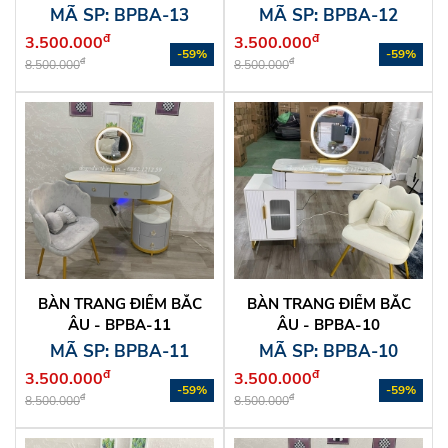
MÃ SP: BPBA-13
MÃ SP: BPBA-12
đ
đ
3.500.000
3.500.000
-59%
-59%
đ
đ
8.500.000
8.500.000
BÀN TRANG ĐIỂM BẮC
BÀN TRANG ĐIỂM BẮC
ÂU - BPBA-11
ÂU - BPBA-10
MÃ SP: BPBA-11
MÃ SP: BPBA-10
đ
đ
3.500.000
3.500.000
-59%
-59%
đ
đ
8.500.000
8.500.000