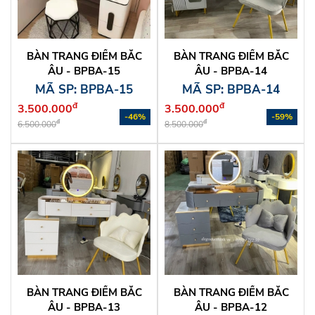
BÀN TRANG ĐIỂM BẮC
BÀN TRANG ĐIỂM BẮC
ÂU - BPBA-15
ÂU - BPBA-14
MÃ SP: BPBA-15
MÃ SP: BPBA-14
đ
đ
3.500.000
3.500.000
-46%
-59%
đ
đ
6.500.000
8.500.000
BÀN TRANG ĐIỂM BẮC
BÀN TRANG ĐIỂM BẮC
ÂU - BPBA-13
ÂU - BPBA-12