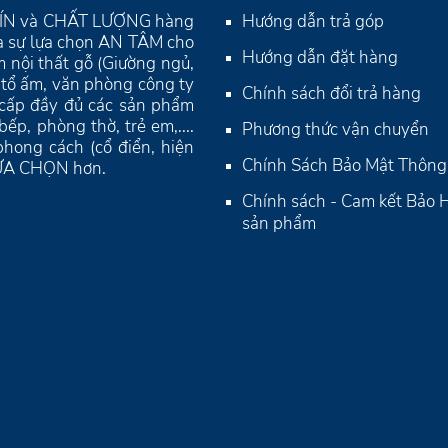
Y TÍN và CHẤT LƯỢNG hàng
Hướng dẫn trả góp
là sự lựa chọn AN TÂM cho
Hướng dẫn đặt hàng
 nội thất gỗ (Giường ngủ,
ho tổ ấm, văn phòng công ty
Chính sách đổi trả hàng
 cấp đầy đủ các sản phẩm
p, phòng thờ, trẻ em,....
Phương thức vận chuyển
hong cách (cổ điển, hiện
Chính Sách Bảo Mật Thông 
 LỰA CHỌN hơn.
Chính sách - Cam kết Bảo
sản phẩm