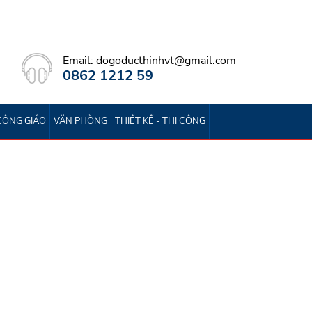
Email: dogoducthinhvt@gmail.com
0862 1212 59
CÔNG GIÁO
VĂN PHÒNG
THIẾT KẾ - THI CÔNG