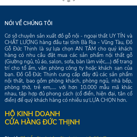
NÓI VỀ CHÚNG TÔI
Cơ sở chuyên sản xuất đồ gỗ nội - ngoại thất UY TÍN và
CHẤT LƯỢNG hàng đầu tại tỉnh Bà Rịa - Vũng Tàu, Đồ
Gỗ Đức Thịnh là sự lựa chọn AN TÂM cho quý khách
hàng có nhu cầu đặt mua các sản phẩm nội thất gỗ
(Giường ngủ, tủ áo, salon, sofa, bàn làm việc,...) để trang
trí cho tổ ấm, văn phòng công ty hoặc khách sạn của
bạn. Đồ Gỗ Đức Thịnh cung cấp đầy đủ các sản phẩm
nội thất, bao gồm phòng khách, phòng ngủ, nhà bếp,
phòng thờ, trẻ em,.... với hơn 10.000 mẫu mã khác
nhau, tập hợp đủ phong cách (cổ điển, hiện đại, tân cổ
điển) để quý khách hàng có nhiều sự LỰA CHỌN hơn.
HỘ KINH DOANH
CỬA HÀNG ĐỨC THỊNH