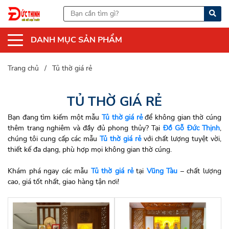
DANH MỤC SẢN PHẨM
Trang chủ
Tủ thờ giá rẻ
TỦ THỜ GIÁ RẺ
Bạn đang tìm kiếm một mẫu
Tủ thờ giá rẻ
để không gian thờ cúng
thêm trang nghiêm và đầy đủ phong thủy? Tại
Đồ Gỗ Đức Thịnh
,
chúng tôi cung cấp các mẫu
Tủ thờ giá rẻ
với chất lượng tuyệt vời,
thiết kế đa dạng, phù hợp mọi không gian thờ cúng.
Khám phá ngay các mẫu
Tủ thờ giá rẻ
tại
Vũng Tàu
– chất lượng
cao, giá tốt nhất, giao hàng tận nơi!