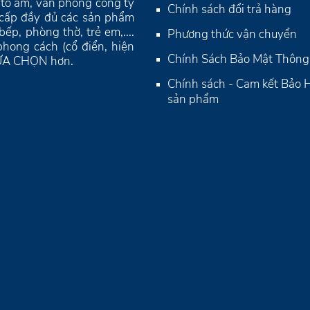
ho tổ ấm, văn phòng công ty
Chính sách đổi trả hàng
 cấp đầy đủ các sản phẩm
p, phòng thờ, trẻ em,....
Phương thức vận chuyển
hong cách (cổ điển, hiện
Chính Sách Bảo Mật Thông 
 LỰA CHỌN hơn.
Chính sách - Cam kết Bảo
sản phẩm