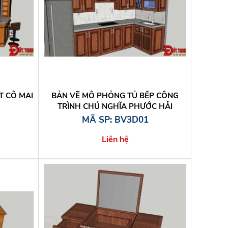
T CÔ MAI
BẢN VẼ MÔ PHỎNG TỦ BẾP CÔNG
TRÌNH CHÚ NGHĨA PHƯỚC HẢI
MÃ SP: BV3D01
Liên hệ