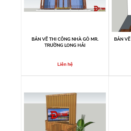
BẢN VẼ THI CÔNG NHÀ GỖ MR.
BẢN VẼ
TRƯỜNG LONG HẢI
Liên hệ