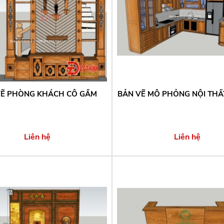
VẼ PHÒNG KHÁCH CÔ GẤM
BẢN VẼ MÔ PHỎNG NỘI THẤ
Liên hệ
Liên hệ