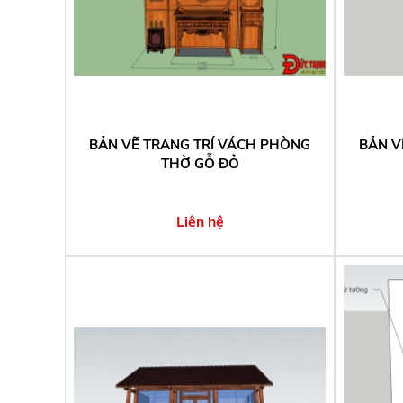
BẢN VẼ TRANG TRÍ VÁCH PHÒNG
BẢN V
THỜ GỖ ĐỎ
Liên hệ