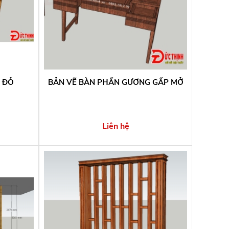
Ỗ ĐỎ
BẢN VẼ BÀN PHẤN GƯƠNG GẤP MỞ
Liên hệ