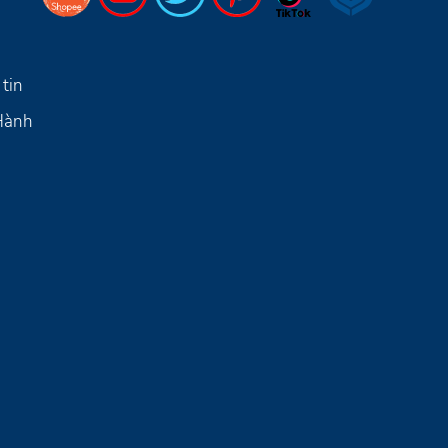
tin
 Hành