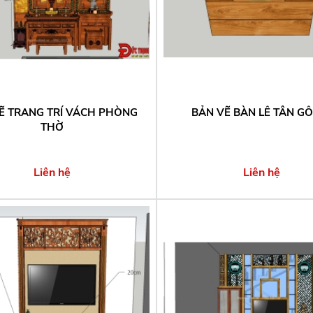
Ẽ TRANG TRÍ VÁCH PHÒNG
BẢN VẼ BÀN LỄ TÂN G
THỜ
Liên hệ
Liên hệ