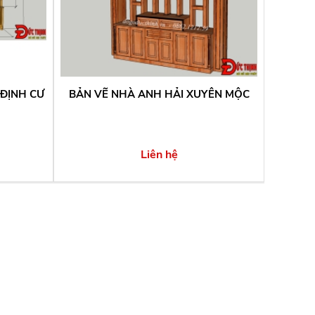
 ĐỊNH CƯ
BẢN VẼ NHÀ ANH HẢI XUYÊN MỘC
Liên hệ