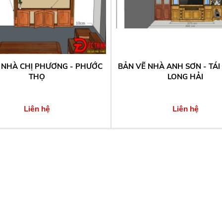
 NHÀ CHỊ PHƯƠNG - PHƯỚC
BẢN VẼ NHÀ ANH SƠN - TÁI
THỌ
LONG HẢI
Liên hệ
Liên hệ