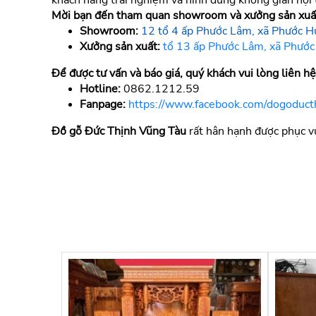
khách hàng trải nghiệm và hình dung không gian nội
Mời bạn đến tham quan showroom và xưởng sản xuất
Showroom:
12 tổ 4 ấp Phước Lâm, xã Phước H
Xưởng sản xuất:
tổ 13 ấp Phước Lâm, xã Phước
Để được tư vấn và báo giá, quý khách vui lòng liên hệ
Hotline:
0862.1212.59
Fanpage:
https://www.facebook.com/dogoduct
Đồ gỗ Đức Thịnh Vũng Tàu
rất hân hạnh được phục v