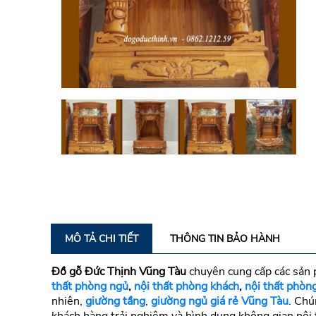
MÔ TẢ CHI TIẾT
THÔNG TIN BẢO HÀNH
Đồ gỗ Đức Thịnh Vũng Tàu
chuyên cung cấp các sản p
thất phòng ngủ
,
nội thất phòng khách
,
nội thất phòn
nhiên,
giường tầng
,
giường ngủ giá rẻ Vũng Tàu
. Chú