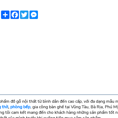
Share
Facebook
Twitter
Messenger
hẩm đồ gỗ nội thất từ bình dân đến cao cấp, với đa dạng mẫu mã
g thờ
,
phòng bếp
, gia công bàn ghế tại Vũng Tàu, Bà Rịa, Phú 
ng tôi cam kết mang đến cho khách hàng những sản phẩm tốt nhấ