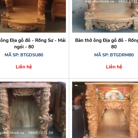
 ông Địa gỗ đỏ - Rồng Sư - Mái
Bàn thờ ông Địa gỗ đỏ - Rồn
ngói - 80
80
MÃ SP: BTGDSU80
MÃ SP: BTGDRM80
Liên hệ
Liên hệ