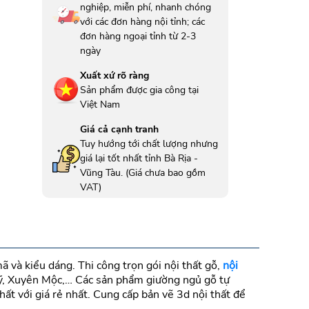
nghiệp, miễn phí, nhanh chóng
với các đơn hàng nội tỉnh; các
đơn hàng ngoại tỉnh từ 2-3
ngày
Xuất xứ rõ ràng
Sản phẩm được gia công tại
Việt Nam
Giá cả cạnh tranh
Tuy hướng tới chất lượng nhưng
giá lại tốt nhất tỉnh Bà Rịa -
Vũng Tàu. (Giá chưa bao gồm
VAT)
 và kiểu dáng. Thi công trọn gói nội thất gỗ,
nội
Mỹ, Xuyên Mộc,… Các sản phẩm giường ngủ gỗ tự
t với giá rẻ nhất. Cung cấp bản vẽ 3d nội thất để