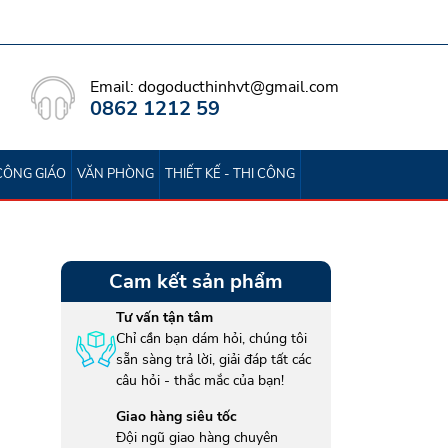
Email: dogoducthinhvt@gmail.com
0862 1212 59
CÔNG GIÁO
VĂN PHÒNG
THIẾT KẾ - THI CÔNG
Cam kết sản phẩm
Tư vấn tận tâm
Chỉ cần bạn dám hỏi, chúng tôi
sẵn sàng trả lời, giải đáp tất các
câu hỏi - thắc mắc của bạn!
Giao hàng siêu tốc
Đội ngũ giao hàng chuyên