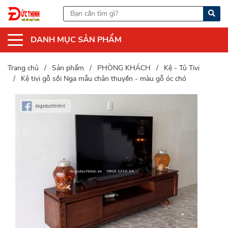
DANH MỤC SẢN PHẨM
Trang chủ
Sản phẩm
PHÒNG KHÁCH
Kệ - Tủ Tivi
Kệ tivi gỗ sồi Nga mẫu chân thuyền - màu gỗ óc chó