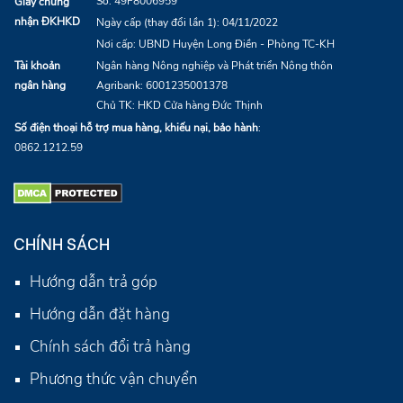
Số: 49F8006959
Giấy chứng
nhận ĐKHKD
Ngày cấp (thay đổi lần 1): 04/11/2022
Nơi cấp: UBND Huyện Long Điền - Phòng TC-KH
Tài khoản
Ngân hàng Nông nghiệp và Phát triển Nông thôn
ngân hàng
Agribank:
6001235001378
Chủ TK: HKD Cửa hàng Đức Thịnh
Số điện thoại hỗ trợ mua hàng, khiếu nại, bảo hành
:
0862.1212.59
CHÍNH SÁCH
Hướng dẫn trả góp
Hướng dẫn đặt hàng
Chính sách đổi trả hàng
Phương thức vận chuyển