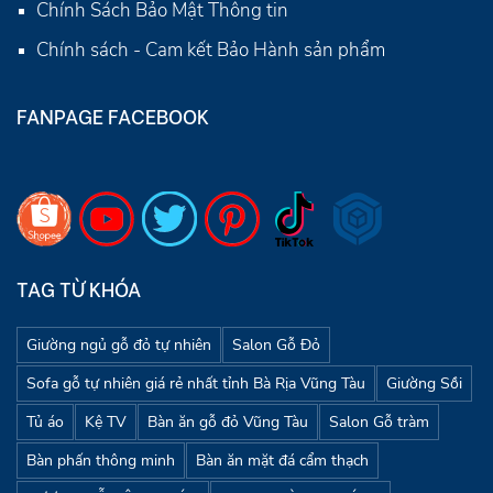
Chính Sách Bảo Mật Thông tin
Chính sách - Cam kết Bảo Hành sản phẩm
FANPAGE FACEBOOK
TAG TỪ KHÓA
Giường ngủ gỗ đỏ tự nhiên
Salon Gỗ Đỏ
Sofa gỗ tự nhiên giá rẻ nhất tỉnh Bà Rịa Vũng Tàu
Giường Sồi
Tủ áo
Kệ TV
Bàn ăn gỗ đỏ Vũng Tàu
Salon Gỗ tràm
Bàn phấn thông minh
Bàn ăn mặt đá cẩm thạch