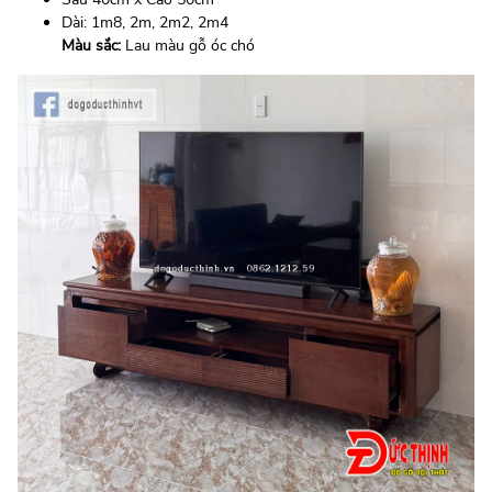
Dài: 1m8, 2m, 2m2, 2m4
Màu sắc:
Lau màu gỗ óc chó