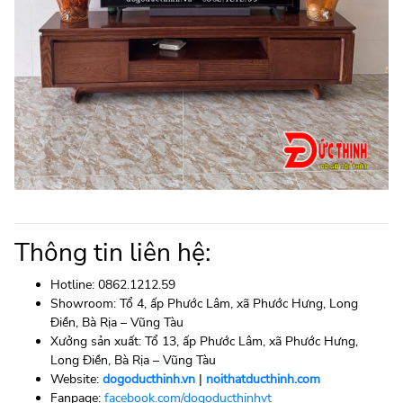
Thông tin liên hệ:
Hotline: 0862.1212.59
Showroom: Tổ 4, ấp Phước Lâm, xã Phước Hưng, Long
Điền, Bà Rịa – Vũng Tàu
Xưởng sản xuất: Tổ 13, ấp Phước Lâm, xã Phước Hưng,
Long Điền, Bà Rịa – Vũng Tàu
Website:
dogoducthinh.vn
|
noithatducthinh.com
Fanpage:
facebook.com/dogoducthinhvt